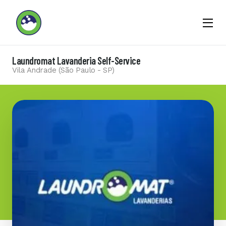
Menu
Opene
Laundromat Lavanderia Self-Service
Vila Andrade (São Paulo - SP)