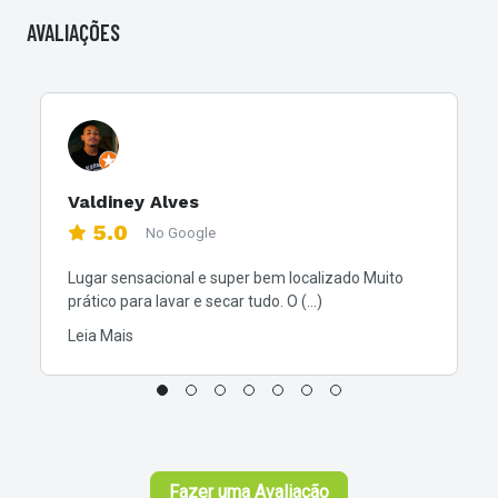
AVALIAÇÕES
Valdiney Alves
5.0
No Google
Lugar sensacional e super bem localizado Muito
prático para lavar e secar tudo. O (...)
Leia Mais
Fazer uma Avaliação