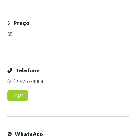
Preço
$$
Telefone
(21) 99267-4064
Ligar
WhatsApp