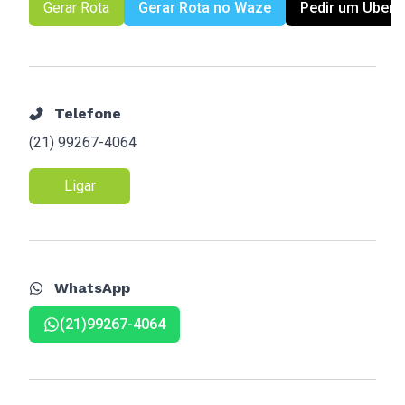
Gerar Rota
Gerar Rota no Waze
Pedir um Uber
Telefone
(21) 99267-4064
Ligar
WhatsApp
(21)99267-4064