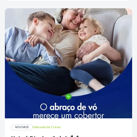
próxima temporada da sua série favorita.
NOVIDADE
Publicado há 12 dias