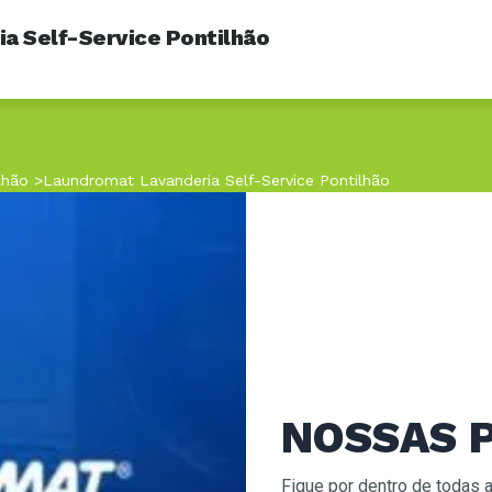
a Self-Service Pontilhão
lhão
>
Laundromat Lavanderia Self-Service Pontilhão
NOSSAS 
Fique por dentro de todas 