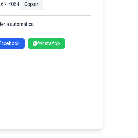
267-4064
Copiar
eria automática
Facebook
WhatsApp