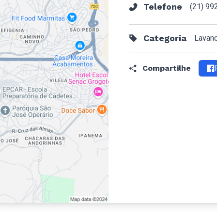
Telefone
(21) 99
Categoria
Lavand
Compartilhe