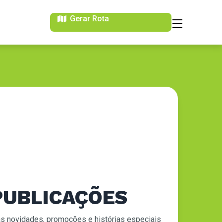
Gerar Rota
PUBLICAÇÕES
as novidades, promoções e histórias especiais