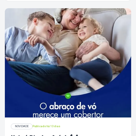
próxima temporada da sua série favorita.
NOVIDADE
Publicado há 13 dias