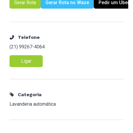
Gerar Rota
Gerar Rota no Waze
Pedir um Uber
Telefone
(21) 99267-4064
Ligar
Categoria
Lavanderia automática